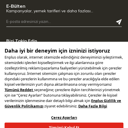
E-Bülten
Kampanyalar, yemek tarifleri ve daha fazlası…
Bizi Takip Edin
Uygulamamızı İndirin
Copyright © 2025 ENPLUS | Tüm hakları saklıdır.