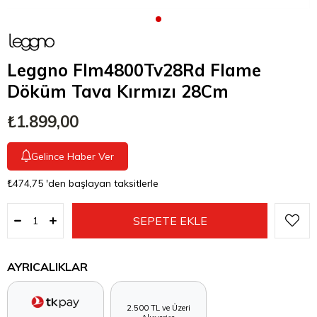
Leggno Flm4800Tv28Rd Flame
Döküm Tava Kırmızı 28Cm
₺1.899,00
Gelince Haber Ver
₺474,75
'den başlayan taksitlerle
AYRICALIKLAR
2.500 TL ve Üzeri