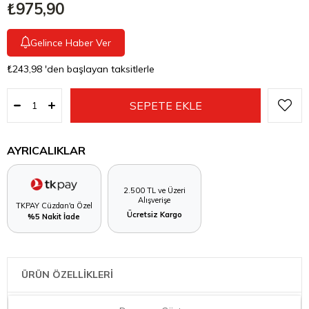
₺975,90
Gelince Haber Ver
₺243,98
'den başlayan taksitlerle
AYRICALIKLAR
2.500 TL ve Üzeri
Alışverişe
TKPAY Cüzdan'a Özel
Ücretsiz Kargo
%5 Nakit İade
ÜRÜN ÖZELLİKLERİ