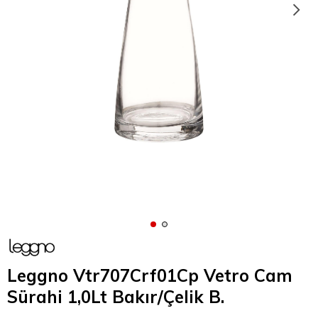
Leggno Vtr707Crf01Cp Vetro Cam
Sürahi 1,0Lt Bakır/Çelik B.