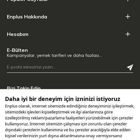
Enplus Hakkında
Hesabım
E-Bülten
Kampanyalar, yemek tarifleri ve daha fazlası…
Bizi Takip Edin
Uygulamamızı İndirin