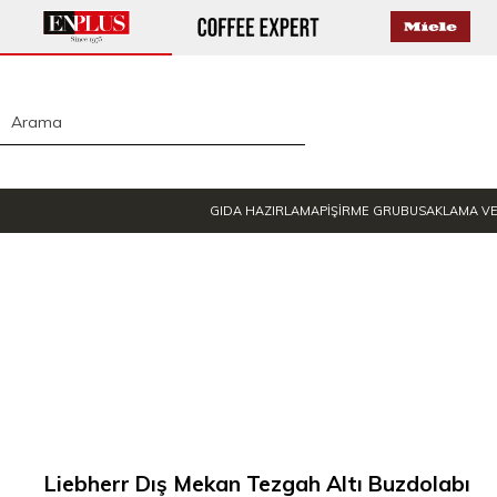
GIDA HAZIRLAMA
PİŞİRME GRUBU
SAKLAMA V
Liebherr Dış Mekan Tezgah Altı Buzdolabı