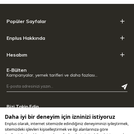
Popüler Sayfalar
Enplus Hakkında
Hesabım
E-Bülten
Kampanyalar, yemek tarifleri ve daha fazlası…
Bizi Takip Edin