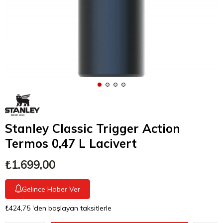
Stanley Classic Trigger Action
Termos 0,47 L Lacivert
₺1.699,00
Gelince Haber Ver
₺424,75
'den başlayan taksitlerle