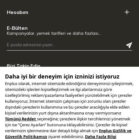
Hesabım
E-Bülten
Kampanyalar, yemek tarifleri ve daha fazlası…
Bizi Takip Edin
Uygulamamızı İndirin
Copyright © 2025 ENPLUS | Tüm hakları saklıdır.