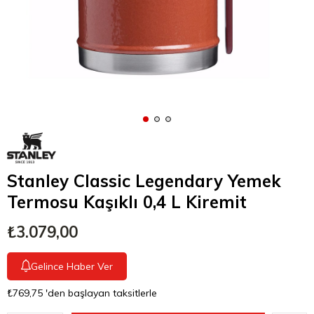
Stanley Classic Legendary Yemek
Termosu Kaşıklı 0,4 L Kiremit
₺3.079,00
Gelince Haber Ver
₺769,75
'den başlayan taksitlerle