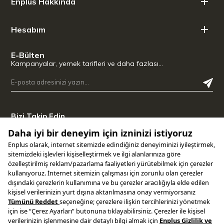
Enplus Hakkında
Hesabım
E-Bülten
Kampanyalar, yemek tarifleri ve daha fazlası…
Bizi Takip Edin
Uygulamamızı İndirin