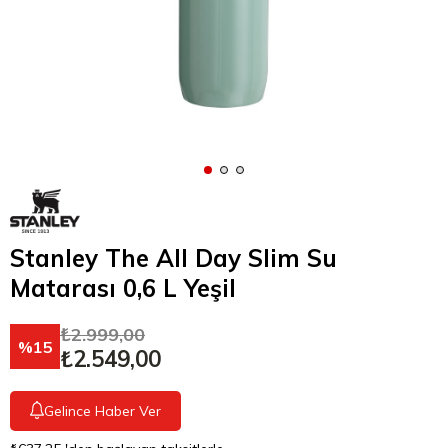
Stanley The All Day Slim Su
Matarası 0,6 L Yeşil
₺2.999,00
15
₺2.549,00
Gelince Haber Ver