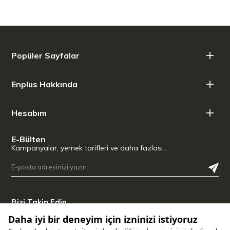
Popüler Sayfalar
Enplus Hakkında
Hesabım
E-Bülten
Kampanyalar, yemek tarifleri ve daha fazlası…
Bizi Takip Edin