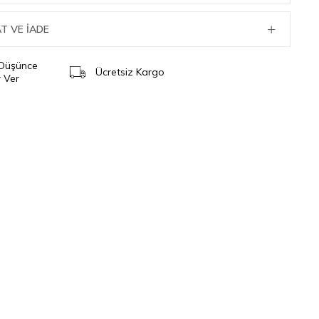
T VE İADE
 Düşünce
Ücretsiz Kargo
 Ver