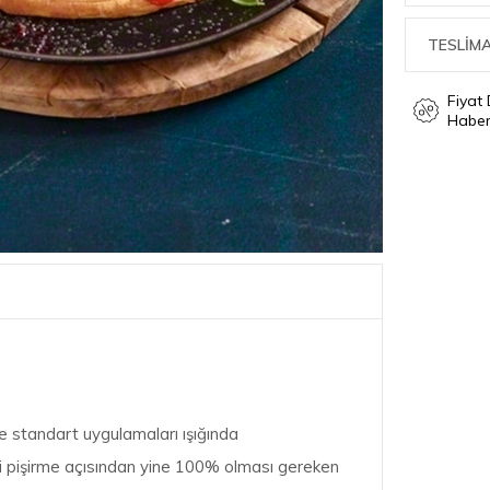
TESLİMA
Fiyat
Haber
 standart uygulamaları ışığında
i pişirme açısından yine 100% olması gereken