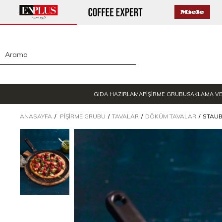
GIDA HAZIRLAMA
PİŞİRME GRUBU
SAKLAMA V
ANASAYFA
PIŞIRME GRUBU
TAVALAR
DÖKÜM TAVALAR
STAUB