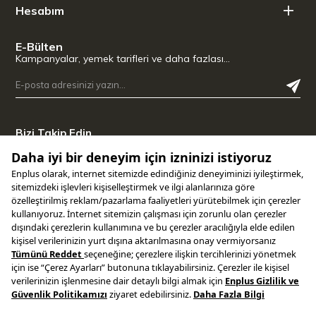
Hesabım
E-Bülten
Kampanyalar, yemek tarifleri ve daha fazlası…
Bizi Takip Edin
Uygulamamızı İndirin
Copyright © 2025 ENPLUS | Tüm hakları saklıdır.