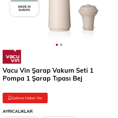
Vacu Vin Şarap Vakum Seti 1
Pompa 1 Şarap Tıpası Bej
Gelince Haber Ver
AYRICALIKLAR