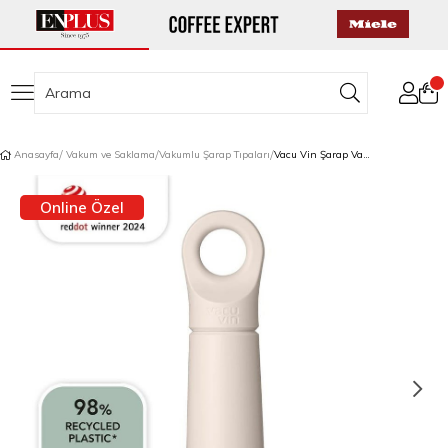
Anasayfa
Vakum ve Saklama
Vakumlu Şarap Tıpaları
Vacu Vin Şarap Vakum Seti 1 Pompa 1 Şarap Tıpası Bej
Online Özel