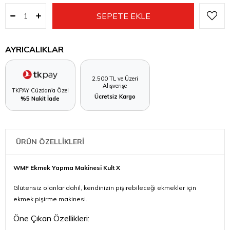
AYRICALIKLAR
2.500 TL ve Üzeri
Alışverişe
TKPAY Cüzdan'a Özel
Ücretsiz Kargo
%5 Nakit İade
ÜRÜN ÖZELLİKLERİ
WMF Ekmek Yapma Makinesi Kult X
Glütensiz olanlar dahil, kendinizin pişirebileceği ekmekler için
ekmek pişirme makinesi.
Öne Çıkan Özellikleri: