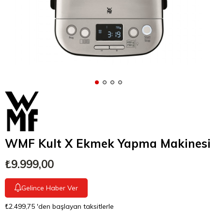
WMF Kult X Ekmek Yapma Makinesi
₺9.999,00
Gelince Haber Ver
₺2.499,75
'den başlayan taksitlerle