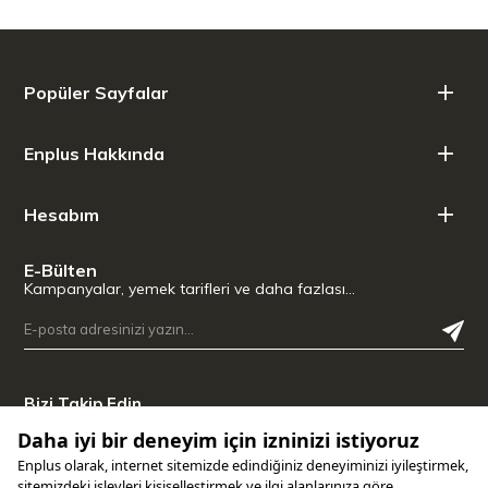
32.8
Popüler Sayfalar
Enplus Hakkında
Hesabım
E-Bülten
Kampanyalar, yemek tarifleri ve daha fazlası…
Bizi Takip Edin