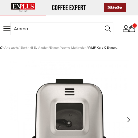
Anasayfa
Elektrikli Ev Aletleri
Ekmek Yapma Makineleri
WMF Kult X Ekmek Yapma Makinesi