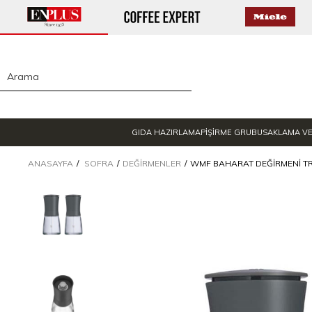
GIDA HAZIRLAMA
PİŞİRME GRUBU
SAKLAMA V
ANASAYFA
SOFRA
DEĞIRMENLER
WMF BAHARAT DEĞIRMENI TR