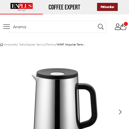
Anasayfa
Sofra
İçecek Servisi
Termos
WMF Impulse Termos Gümüş 1 L