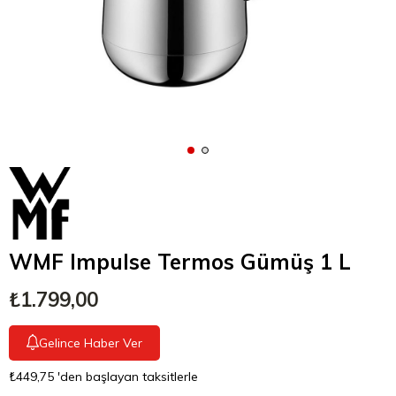
WMF Impulse Termos Gümüş 1 L
₺1.799,00
Gelince Haber Ver
₺449,75
'den başlayan taksitlerle