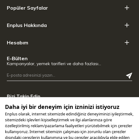
Popüler Sayfalar
Enplus Hakkında
Hesabım
E-Bülten
Kampanyalar, yemek tarifleri ve daha fazlası…
Bizi Takip Edin
Uygulamamızı İndirin