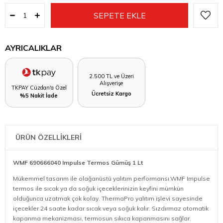
AYRICALIKLAR
2.500 TL ve Üzeri
Alışverişe
TKPAY Cüzdan'a Özel
Ücretsiz Kargo
%5 Nakit İade
ÜRÜN ÖZELLİKLERİ
WMF 690666040 Impulse Termos Gümüş 1 Lt
Mükemmel tasarım ile olağanüstü yalıtım performansı.WMF Impulse
termos ile sıcak ya da soğuk içeceklerinizin keyfini mümkün
olduğunca uzatmak çok kolay. ThermaPro yalıtım işlevi sayesinde
içecekler 24 saate kadar sıcak veya soğuk kalır. Sızdırmaz otomatik
kapanma mekanizması, termosun sıkıca kapanmasını sağlar.