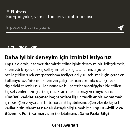
E-Bülten
Kampanyalar, yemek tarifleri ve daha fazlası…
Bizi Takip Edin
Uygulamamızı İndirin
Copyright © 2025 ENPLUS | Tüm hakları saklıdır.