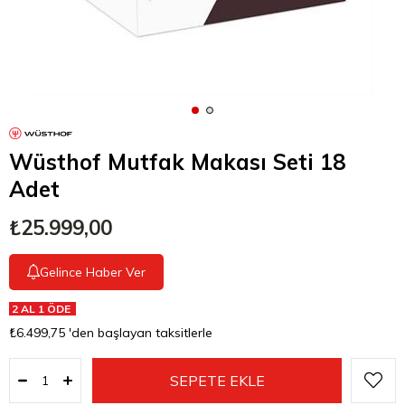
Wüsthof Mutfak Makası Seti 18
Adet
₺25.999,00
Gelince Haber Ver
2 AL 1 ÖDE
₺6.499,75
'den başlayan taksitlerle