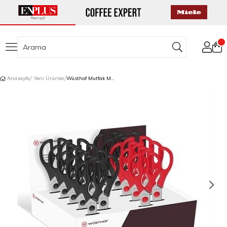
Anasayfa
Yeni Ürünler
Wüsthof Mutfak Makası Seti 18 Adet