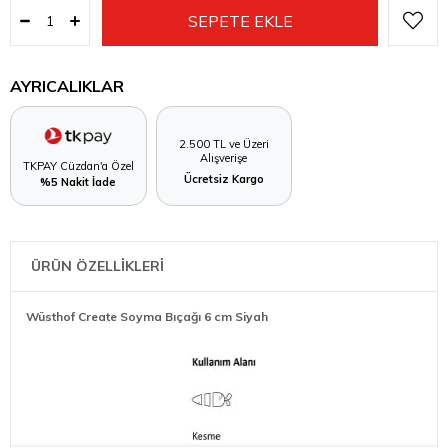
AYRICALIKLAR
2.500 TL ve Üzeri
Alışverişe
TKPAY Cüzdan'a Özel
Ücretsiz Kargo
%5 Nakit İade
ÜRÜN ÖZELLİKLERİ
Wüsthof Create Soyma Bıçağı 6 cm Siyah