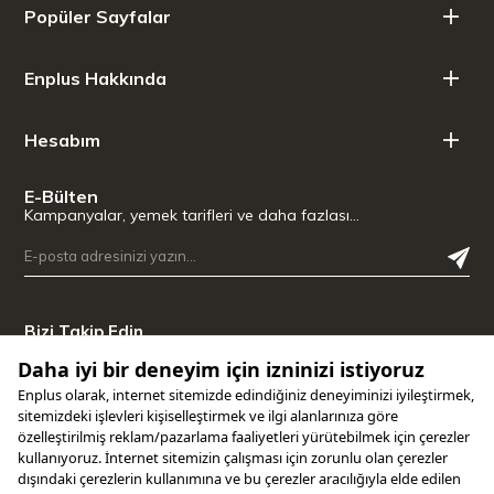
Popüler Sayfalar
Enplus Hakkında
Hesabım
E-Bülten
Kampanyalar, yemek tarifleri ve daha fazlası…
Bizi Takip Edin
Uygulamamızı İndirin