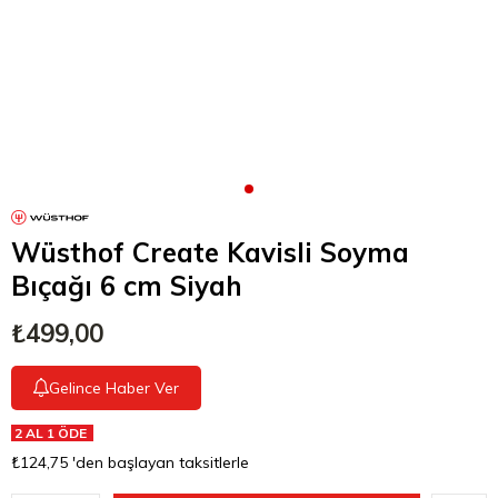
Wüsthof Create Kavisli Soyma
Bıçağı 6 cm Siyah
₺499,00
Gelince Haber Ver
2 AL 1 ÖDE
₺124,75
'den başlayan taksitlerle