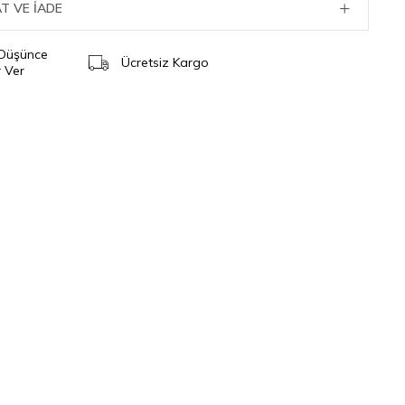
T VE İADE
 Düşünce
Ücretsiz Kargo
 Ver