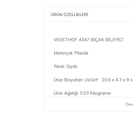
ÜRÜN ÖZELLİKLERİ
WÜSTHOF 4347 BIÇAK BİLEYİCİ
Materyal: Plastik
Renk: Siyah
Ürün Boyutları: UxGxY 20.6 x 4.3 x 9 
Ürün Ağırlığı: 0.03 Kilograma
Dev