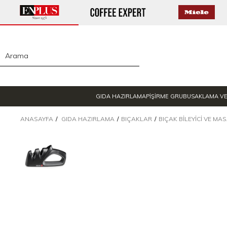
GIDA HAZIRLAMA
PİŞİRME GRUBU
SAKLAMA V
ANASAYFA
GIDA HAZIRLAMA
BIÇAKLAR
BIÇAK BILEYICI VE MAS