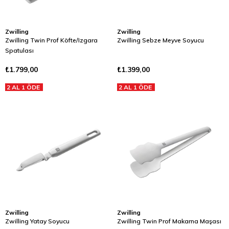
Zwilling
Zwilling
Zwilling Twin Prof Köfte/Izgara
Zwilling Sebze Meyve Soyucu
Spatulası
₺1.799,00
₺1.399,00
2 AL 1 ÖDE
2 AL 1 ÖDE
Zwilling
Zwilling
Zwilling Yatay Soyucu
Zwilling Twin Prof Makarna Maşası