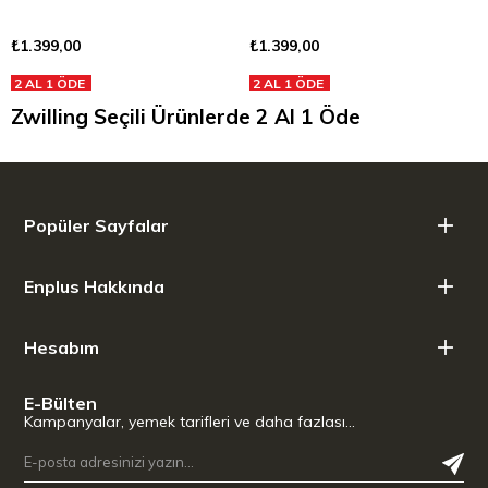
₺1.399,00
₺1.399,00
2 AL 1 ÖDE
2 AL 1 ÖDE
Zwilling Seçili Ürünlerde 2 Al 1 Öde
Popüler Sayfalar
Enplus Hakkında
Hesabım
E-Bülten
Kampanyalar, yemek tarifleri ve daha fazlası…