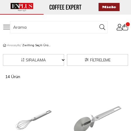
Anasayfa
Zwilling Seçili Ürünlerde 2 Al 1 Öde
SIRALAMA
FILTRELEME
14 Ürün