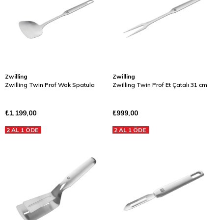
Zwilling
Zwilling
Zwilling Twin Prof Wok Spatula
Zwilling Twin Prof Et Çatalı 31 cm
₺1.199,00
₺999,00
2 AL 1 ÖDE
2 AL 1 ÖDE