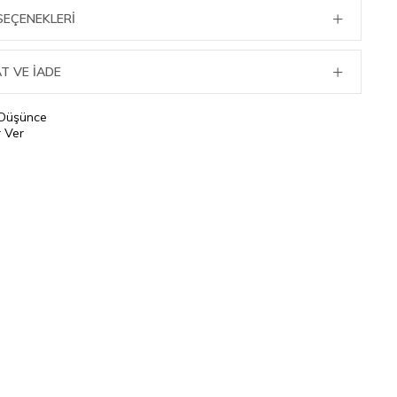
SEÇENEKLERI
T VE İADE
 Düşünce
 Ver