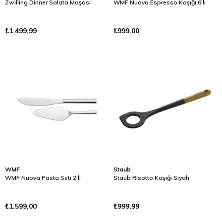
Zwilling Dinner Salata Maşası
WMF Nuova Espresso Kaşığı 6'lı
₺1.499,99
₺999,00
WMF
Staub
WMF Nuova Pasta Seti 2'li
Staub Risotto Kaşığı Siyah
₺1.599,00
₺999,99