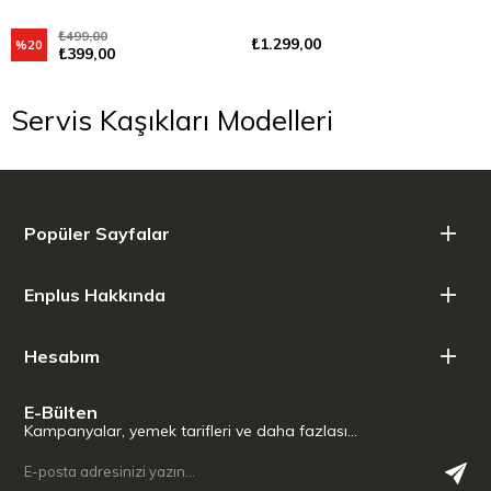
₺499,00
₺1.299,00
%20
₺399,00
Servis Kaşıkları Modelleri
Popüler Sayfalar
Enplus Hakkında
Hesabım
E-Bülten
Kampanyalar, yemek tarifleri ve daha fazlası…