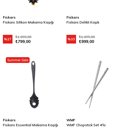
Fiskars
Fiskars
Fiskars Silikon Makarna Kaşığı
Fiskars Delikli Kaşık
₺1.099,00
₺1.499,00
%27
%33
₺799,00
₺999,00
Summer Sale
Fiskars
WMF
Fiskars Essential Makarna Kaşığı
WMF Chopstick Set 4'lü