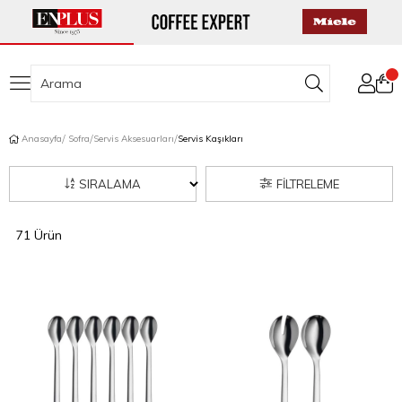
Anasayfa
Sofra
Servis Aksesuarları
Servis Kaşıkları
SIRALAMA
FILTRELEME
71 Ürün