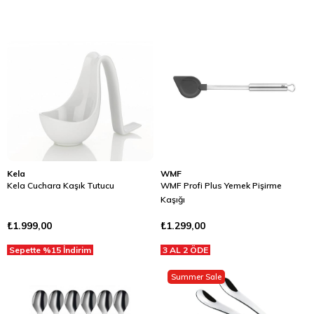
Kela
WMF
Kela Cuchara Kaşık Tutucu
WMF Profi Plus Yemek Pişirme
Kaşığı
₺1.999,00
₺1.299,00
Sepette %15 İndirim
3 AL 2 ÖDE
Summer Sale