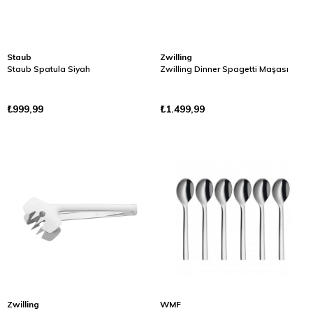
Staub
Zwilling
Staub Spatula Siyah
Zwilling Dinner Spagetti Maşası
₺999,99
₺1.499,99
Zwilling
WMF