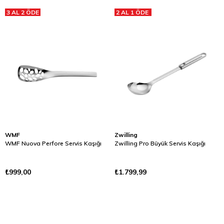
3 AL 2 ÖDE
2 AL 1 ÖDE
WMF
Zwilling
WMF Nuova Perfore Servis Kaşığı
Zwilling Pro Büyük Servis Kaşığı
₺999,00
₺1.799,99