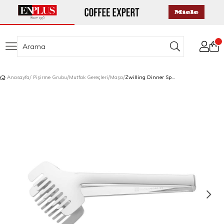
Anasayfa
Pişirme Grubu
Mutfak Gereçleri
Maşa
Zwilling Dinner Spagetti Maşası