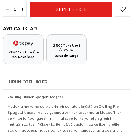
AYRICALIKLAR
2.500 TL ve Üzeri
Alışverişe
TKPAY Cüzdan'a Özel
Ücretsiz Kargo
%5 Nakit İade
ÜRÜN ÖZELLİKLERİ
Zwilling Dinner Spagetti Maşası
Mutfakta makarna servislerini bir sanata dönüştüren Zwilling Pro
Spagetti Maşası, dünya çapında tanınan tasarımcılar Matteo Thun
ve Antonio Rodriguez'in minimalist ve fonksiyonel çizgilerini
mutfağınıza taşır. Yüksek kaliteli 18/10 paslanmaz çelikten üretilen
sağlam gövdesi, mat ve parlak yüzey kombinasyonuyla göz alıcı bir