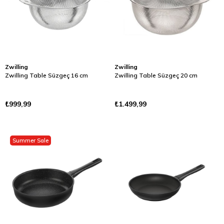
Zwilling
Zwilling
Zwilling Table Süzgeç 16 cm
Zwilling Table Süzgeç 20 cm
₺999,99
₺1.499,99
Summer Sale