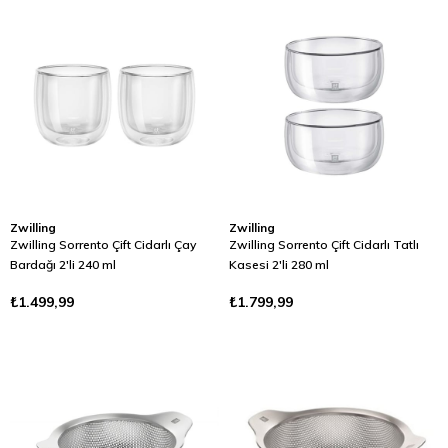
Zwilling
Zwilling
Zwilling Sorrento Çift Cidarlı Çay
Zwilling Sorrento Çift Cidarlı Tatlı
Bardağı 2'li 240 ml
Kasesi 2'li 280 ml
₺1.499,99
₺1.799,99