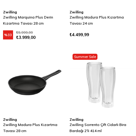
Zwilling
Zwilling
Zwilling Marquina Plus Derin
Zwilling Madura Plus Kızartma
Kızartma Tavası 28 cm
Tavası 24 cm
₺5.999,99
₺4.499,99
%33
₺3.999,00
Summer Sale
Zwilling
Zwilling
Zwilling Madura Plus Kızartma
Zwilling Sorrento Çift Cidarlı Bira
Tavası 28 cm
Bardağı 2'li 414 ml