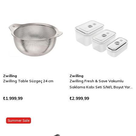
Zwilling
Zwilling
Zwilling Table Süzgeç 24 cm
Zwilling Fresh & Save Vakumlu
Saklama Kabı Seti S/M/L Boyut Yarı
Şeffaf-Gri
₺1.999,99
₺2.999,99
Summer Sale