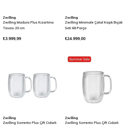
Zwilling
Zwilling
Zwilling Madura Plus Kızartma
Zwilling Minimale Çatal Kaşık Bıçak
Tavası 20 cm
Seti 68 Parça
₺3.999,99
₺24.999,00
Summer Sale
Zwilling
Zwilling
Zwilling Sorrento Plus Çift Cidarlı
Zwilling Sorrento Plus Çift Cidarlı