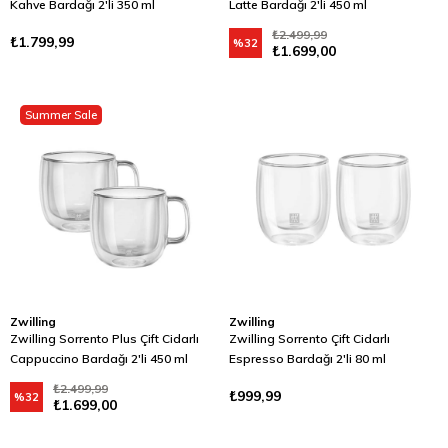
Kahve Bardağı 2'li 350 ml
Latte Bardağı 2'li 450 ml
₺2.499,99
₺1.799,99
%32
₺1.699,00
Summer Sale
Zwilling
Zwilling
Zwilling Sorrento Plus Çift Cidarlı
Zwilling Sorrento Çift Cidarlı
Cappuccino Bardağı 2'li 450 ml
Espresso Bardağı 2'li 80 ml
₺2.499,99
₺999,99
%32
₺1.699,00