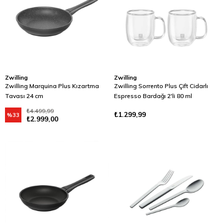
Zwilling
Zwilling
Zwilling Marquina Plus Kızartma
Zwilling Sorrento Plus Çift Cidarlı
Tavası 24 cm
Espresso Bardağı 2'li 80 ml
₺4.499,99
₺1.299,99
%33
₺2.999,00