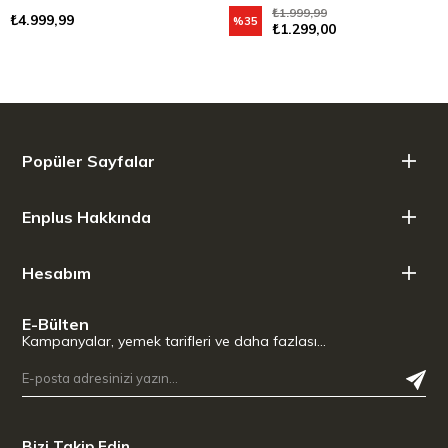
₺1.999,99
₺4.999,99
%35
₺1.299,00
Popüler Sayfalar
Enplus Hakkında
Hesabım
E-Bülten
Kampanyalar, yemek tarifleri ve daha fazlası…
Bizi Takip Edin