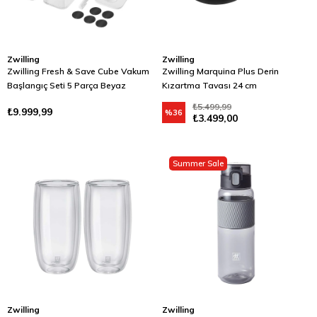
Zwilling
Zwilling
Zwilling Fresh & Save Cube Vakum
Zwilling Marquina Plus Derin
Başlangıç Seti 5 Parça Beyaz
Kızartma Tavası 24 cm
₺5.499,99
₺9.999,99
%36
₺3.499,00
Summer Sale
Zwilling
Zwilling