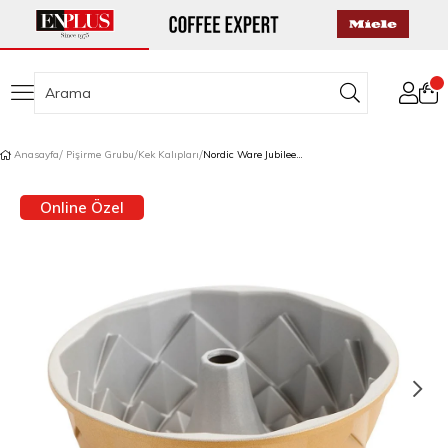
Anasayfa
Pişirme Grubu
Kek Kalıpları
Nordic Ware Jubilee Bundt Pan Kek Kalıbı
Online Özel