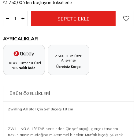
₺1.750,00
'den başlayan taksitlerle
AYRICALIKLAR
2.500 TL ve Üzeri
Alışverişe
TKPAY Cüzdan'a Özel
Ücretsiz Kargo
%5 Nakit İade
ÜRÜN ÖZELLİKLERİ
Zwilling All Star Çin Şef Bıçağı 18 cm
ZWILLING ALL*STAR serisinden Çin şef bıçağı, gerçek tasarım
tutkunlarının mutfağına mükemmel bir ektir. Mutfak bıçağı, yüksek