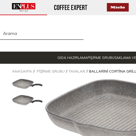
GIDA HAZIRLAMA
PİŞİRME GRUBU
SAKLAMA V
ANASAYFA
PIŞIRME GRUBU
TAVALAR
BALLARINI CORTINA GRILL