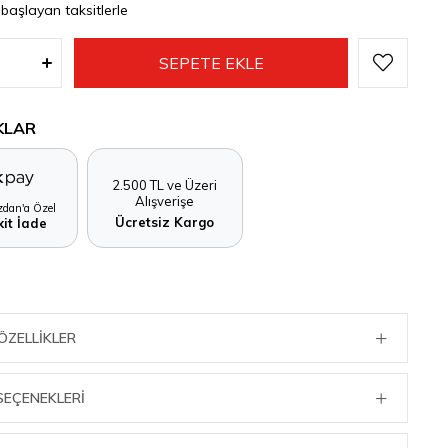
 başlayan taksitlerle
KLAR
2.500 TL ve Üzeri
Alışverişe
dan'a Özel
Ücretsiz Kargo
it İade
ÖZELLIKLER
SEÇENEKLERI