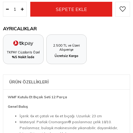
AYRICALIKLAR
2.500 TL ve Üzeri
Alışverişe
TKPAY Cüzdan'a Özel
Ücretsiz Kargo
%5 Nakit İade
ÜRÜN ÖZELLİKLERİ
WMF Kutulu Et Bıçak Seti 12 Parça
Genel Bakış
İçerik: 6x et çatalı ve 6x et bıçağı. Uzunluk: 23 cm
Materyal: Parlak Cromargan® paslanmaz çelik 18/10.
Paslanmaz, bulaşık makinesinde yıkanabilir, dayanıklıdır,