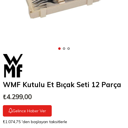
WMF Kutulu Et Bıçak Seti 12 Parça
₺4.299,00
Gelince Haber Ver
₺1.074,75
'den başlayan taksitlerle