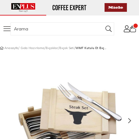
Anasayfa
Gıda Hazırlama
Bıçaklar
Bıçak Seti
WMF Kutulu Et Bıçak Seti 12 Parça