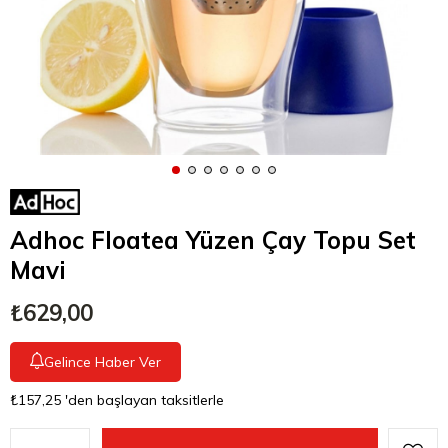
Adhoc Floatea Yüzen Çay Topu Set
Mavi
₺629,00
Gelince Haber Ver
₺157,25
'den başlayan taksitlerle