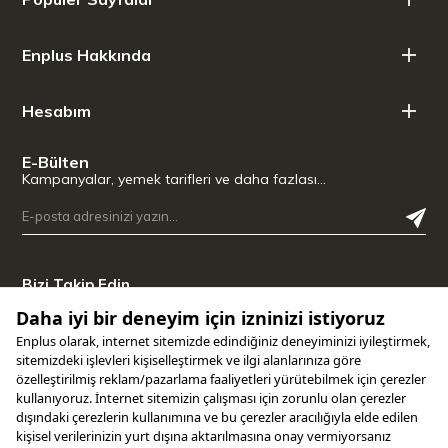
Enplus Hakkında
Hesabım
E-Bülten
Kampanyalar, yemek tarifleri ve daha fazlası…
Bizi Takip Edin
Uygulamamızı İndirin