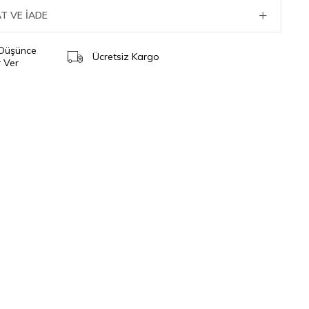
T VE İADE
 Düşünce
Ücretsiz Kargo
 Ver