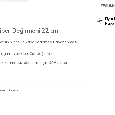
TESLİMA
Fiyat
Haber
iber Değirmeni 22 cm
cesinin ince ila kaba kademesiz ayarlanması.
e aşınmayan CeraCut değirmen.
ak zahmetsiz doldurma için CAP sistemi.
amını Göster