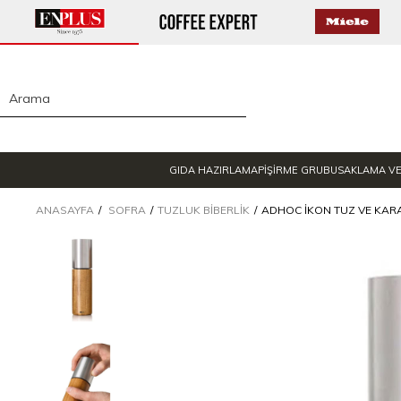
GIDA HAZIRLAMA
PİŞİRME GRUBU
SAKLAMA V
ANASAYFA
SOFRA
TUZLUK BIBERLIK
ADHOC İKON TUZ VE KARA