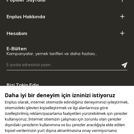
Enplus Hakkında
Hesabım
E-Bülten
Kampanyalar, yemek tarifleri ve daha fazlası…
Bizi Takip Edin
Uygulamamızı İndirin