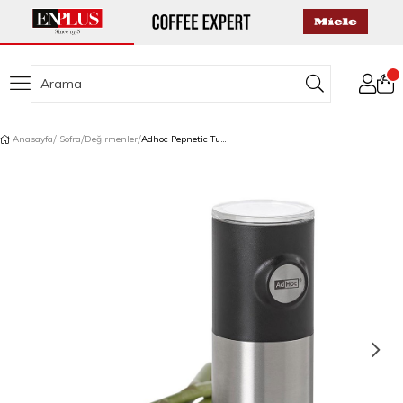
Anasayfa
Sofra
Değirmenler
Adhoc Pepnetic Tuz ve Karabiber Değirmeni Manyetik Siyah