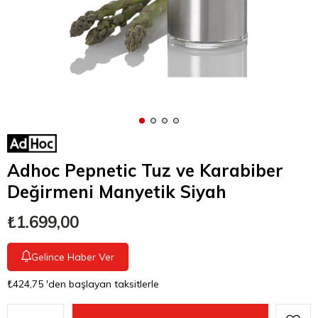
Adhoc Pepnetic Tuz ve Karabiber
Değirmeni Manyetik Siyah
₺1.699,00
Gelince Haber Ver
₺424,75
'den başlayan taksitlerle