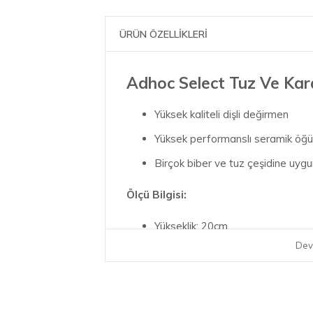
ÜRÜN ÖZELLİKLERİ
Adhoc Select Tuz Ve Kar
Yüksek kaliteli dişli değirmen
Yüksek performanslı seramik öğü
Birçok biber ve tuz çeşidine uyg
Ölçü Bilgisi:
Yükseklik: 20cm
Dev
çap: 8cm