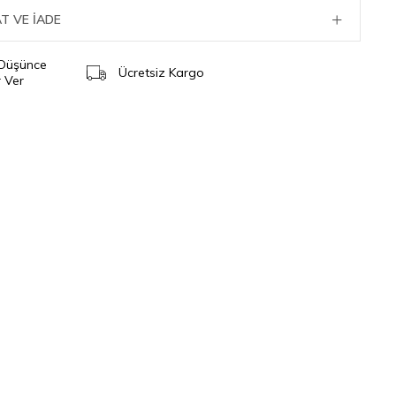
T VE İADE
 Düşünce
Ücretsiz Kargo
 Ver