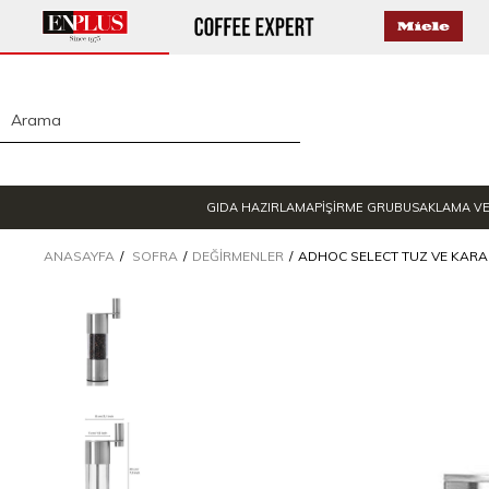
GIDA HAZIRLAMA
PİŞİRME GRUBU
SAKLAMA V
ANASAYFA
SOFRA
DEĞIRMENLER
ADHOC SELECT TUZ VE KARA