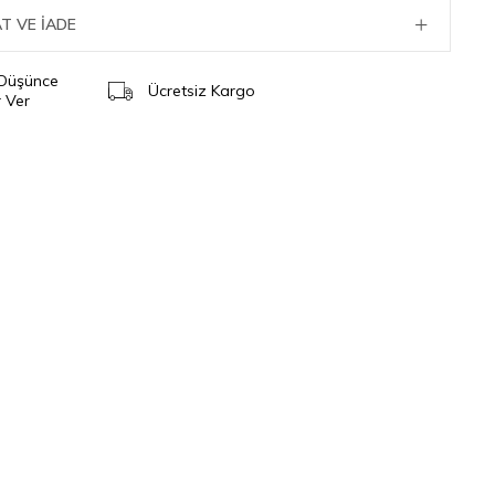
T VE İADE
 Düşünce
Ücretsiz Kargo
 Ver