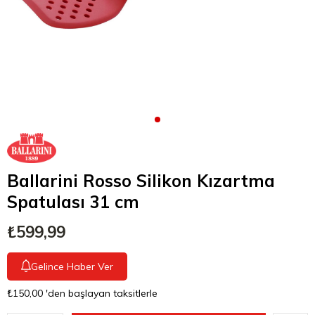
Ballarini Rosso Silikon Kızartma
Spatulası 31 cm
₺599,99
Gelince Haber Ver
₺150,00
'den başlayan taksitlerle