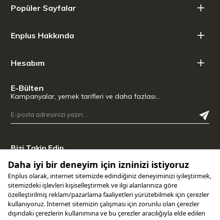
Popüler Sayfalar
Enplus Hakkında
Hesabım
E-Bülten
Kampanyalar, yemek tarifleri ve daha fazlası…
Bizi Takip Edin
Uygulamamızı İndirin