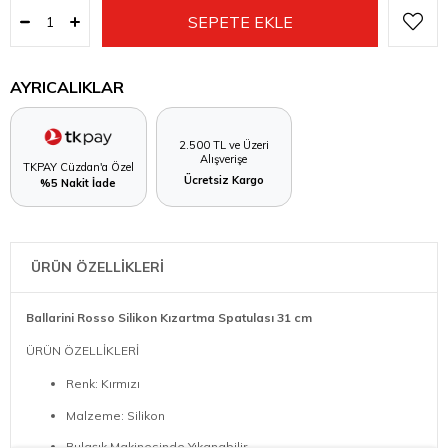
AYRICALIKLAR
2.500 TL ve Üzeri
Alışverişe
TKPAY Cüzdan'a Özel
Ücretsiz Kargo
%5 Nakit İade
ÜRÜN ÖZELLİKLERİ
Ballarini Rosso Silikon Kızartma Spatulası 31 cm
ÜRÜN ÖZELLİKLERİ
Renk: Kırmızı
Malzeme: Silikon
Bulaşık Makinesinde Yıkanabilir