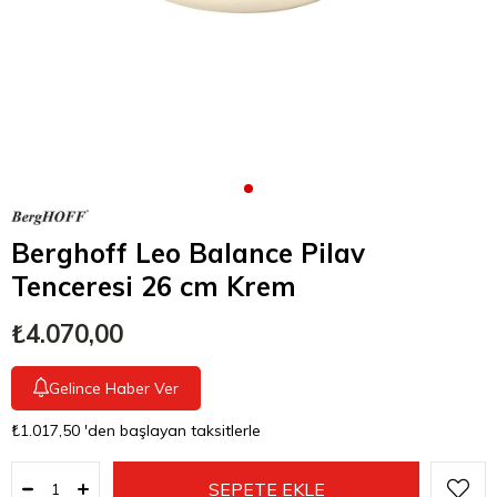
Berghoff Leo Balance Pilav
Tenceresi 26 cm Krem
₺4.070,00
Gelince Haber Ver
₺1.017,50
'den başlayan taksitlerle