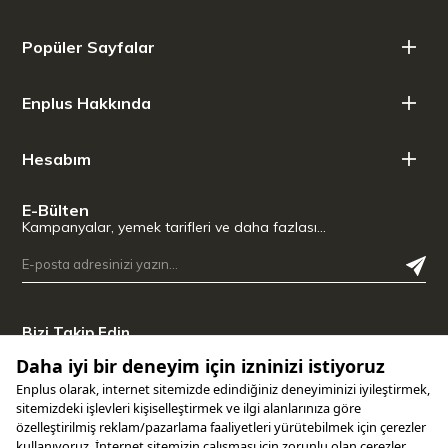
Popüler Sayfalar
Enplus Hakkında
Hesabım
E-Bülten
Kampanyalar, yemek tarifleri ve daha fazlası…
Bizi Takip Edin
Uygulamamızı İndirin