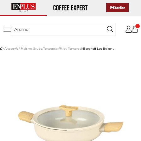
Anasayfa
Pişirme Grubu
Tencereler
Pilav Tenceresi
Berghoff Leo Balance Pilav Tenceresi 26 cm Krem