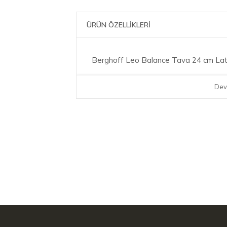
ÜRÜN ÖZELLİKLERİ
Berghoff Leo Balance Tava 24 cm La
Dev