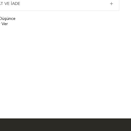
T VE İADE
 Düşünce
 Ver