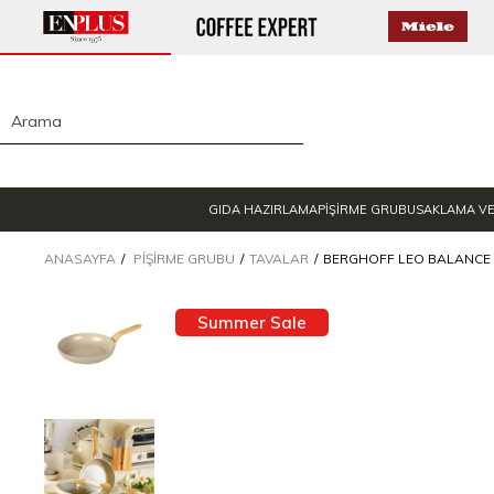
GIDA HAZIRLAMA
PİŞİRME GRUBU
SAKLAMA V
ANASAYFA
PIŞIRME GRUBU
TAVALAR
BERGHOFF LEO BALANCE 
Summer Sale