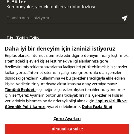
E-Bülten
Kampanyalar, yemek tarifleri ve daha fazlası…
Bizi Takip Edin
Uygulamamızı İndirin
Copyright © 2025 ENPLUS | Tüm hakları saklıdır.