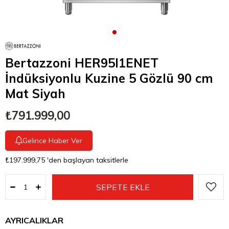
Bertazzoni HER95I1ENET
İndüksiyonlu Kuzine 5 Gözlü 90 cm
Mat Siyah
₺791.999,00
Gelince Haber Ver
₺197.999,75
'den başlayan taksitlerle
AYRICALIKLAR