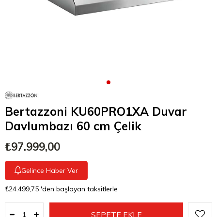
Bertazzoni KU60PRO1XA Duvar
Davlumbazı 60 cm Çelik
₺97.999,00
Gelince Haber Ver
₺24.499,75
'den başlayan taksitlerle