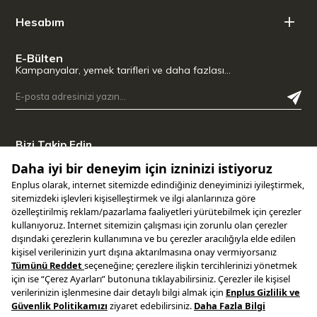
Hesabım
E-Bülten
Kampanyalar, yemek tarifleri ve daha fazlası…
Bizi Takip Edin
Uygulamamızı İndirin
Copyright © 2025 ENPLUS | Tüm hakları saklıdır.