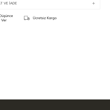
T VE İADE
 Düşünce
Ücretsiz Kargo
 Ver