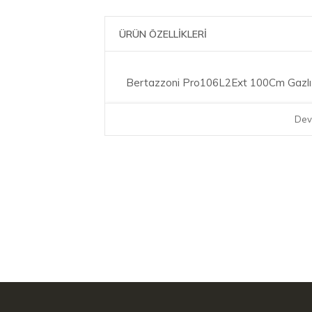
ÜRÜN ÖZELLİKLERİ
Bertazzoni Pro106L2Ext 100Cm Gazlı İk
Dev