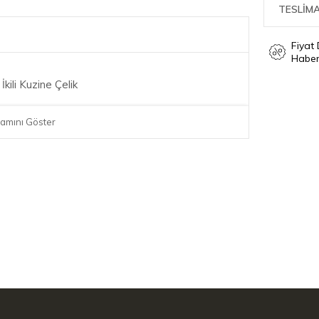
TESLİMA
Fiyat
Haber
ili Kuzine Çelik
amını Göster