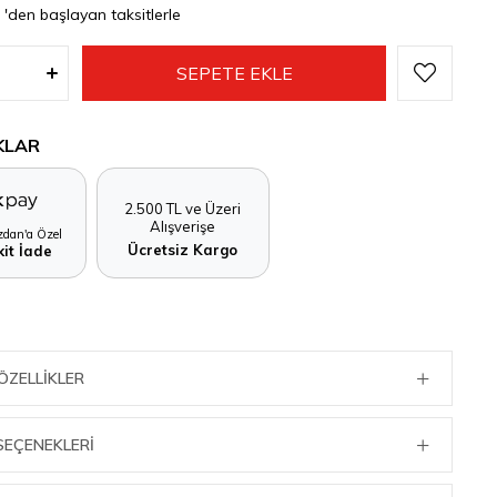
5
'den başlayan taksitlerle
KLAR
2.500 TL ve Üzeri
Alışverişe
dan'a Özel
Ücretsiz Kargo
it İade
ÖZELLIKLER
SEÇENEKLERI