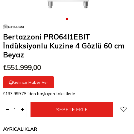
Bertazzoni PRO64I1EBIT
İndüksiyonlu Kuzine 4 Gözlü 60 cm
Beyaz
₺551.999,00
Gelince Haber Ver
₺137.999,75
'den başlayan taksitlerle
AYRICALIKLAR