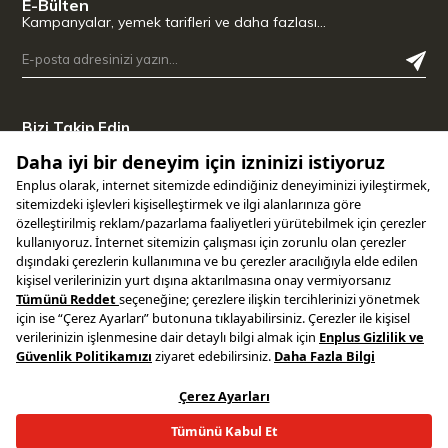
E-Bülten
Kampanyalar, yemek tarifleri ve daha fazlası…
Bizi Takip Edin
Uygulamamızı İndirin
Copyright © 2025 ENPLUS | Tüm hakları saklıdır.