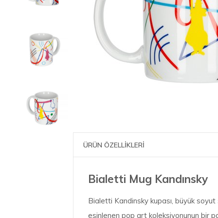
ÜRÜN ÖZELLİKLERİ
Bialetti Mug Kandınsky
Bialetti Kandinsky kupası, büyük soyut
esinlenen pop art koleksiyonunun bir pa