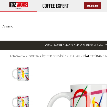
GIDA HAZIRLAMA
PİŞİRME GRUBU
SAKLAMA V
ANASAYFA
SOFRA
İÇECEK SERVISI
KUPALAR
BIALETTI KANDI