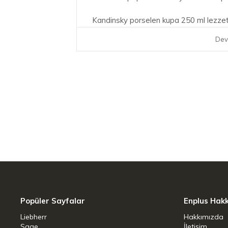
Kandinsky porselen kupa 250 ml lezzetli
Dev
Popüler Sayfalar
Enplus Hak
Liebherr
Hakkımızda
Sage
İletişim