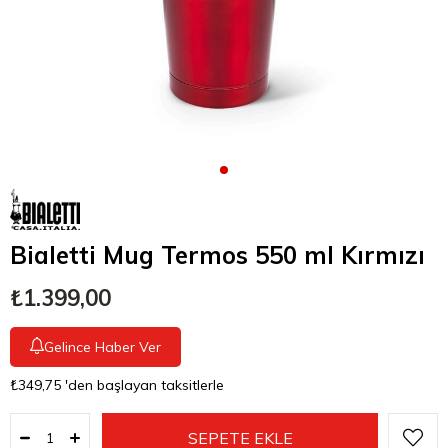
Bialetti Mug Termos 550 ml Kırmızı
₺1.399,00
Gelince Haber Ver
₺349,75
'den başlayan taksitlerle