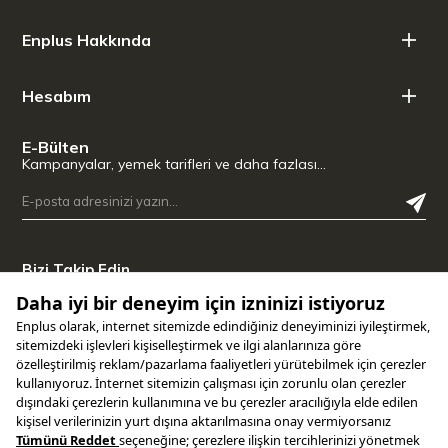
Enplus Hakkında
Hesabım
E-Bülten
Kampanyalar, yemek tarifleri ve daha fazlası…
Bizi Takip Edin
Uygulamamızı İndirin