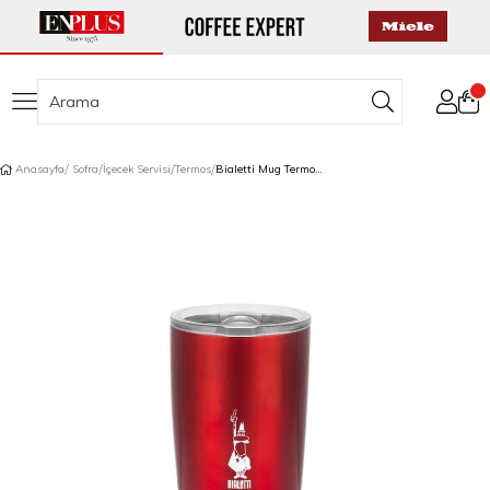
Anasayfa
Sofra
İçecek Servisi
Termos
Bialetti Mug Termos 550 ml Kırmızı