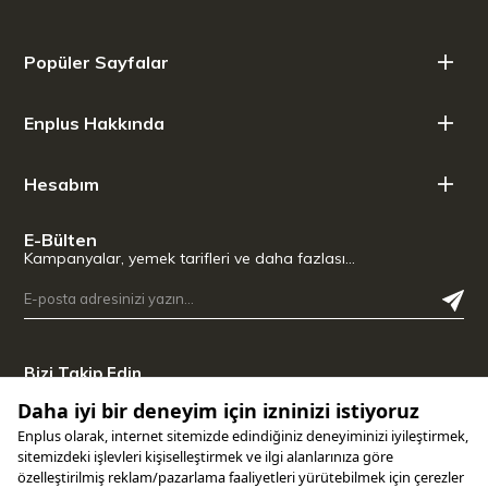
Özellik: Katlanabilir, UV korumalı, ısıya dayanıklı yapı
Popüler Sayfalar
Enplus Hakkında
Hesabım
E-Bülten
Kampanyalar, yemek tarifleri ve daha fazlası…
Bizi Takip Edin