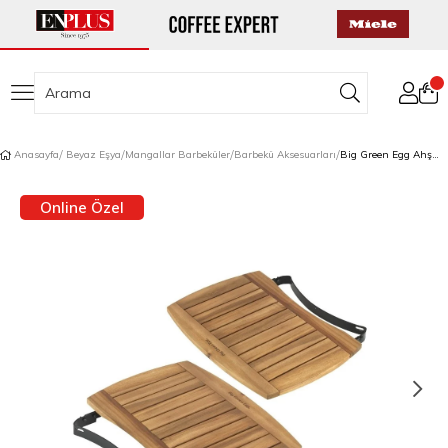
Anasayfa
Beyaz Eşya
Mangallar Barbeküler
Barbekü Aksesuarları
Big Green Egg Ahşap Yan Sehpa MX
Online Özel