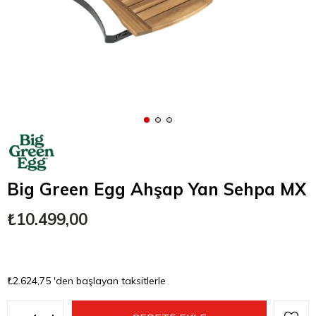
Big Green Egg Ahşap Yan Sehpa MX
₺10.499,00
₺2.624,75
'den başlayan taksitlerle