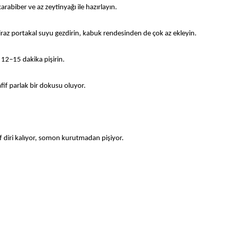
abiber ve az zeytinyağı ile hazırlayın.
biraz portakal suyu gezdirin, kabuk rendesinden de çok az ekleyin.
k 12–15 dakika pişirin.
fif parlak bir dokusu oluyor.
f diri kalıyor, somon kurutmadan pişiyor.