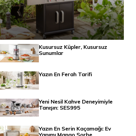
Kusursuz Küpler, Kusursuz
Sunumlar
Yazın En Ferah Tarifi
Yeni Nesil Kahve Deneyimiyle
Tanışın: SES995
Yazın En Serin Kaçamağı: Ev
Yapımı Mango Sorbe