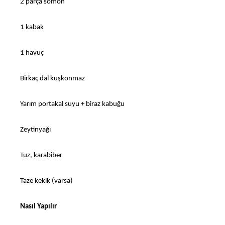
2 parça somon
1 kabak
1 havuç
Birkaç dal kuşkonmaz
Yarım portakal suyu + biraz kabuğu
Zeytinyağı
Tuz, karabiber
Taze kekik (varsa)
Nasıl Yapılır