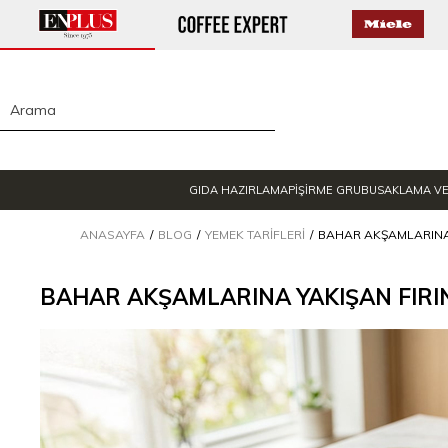
GIDA HAZIRLAMA
PİŞİRME GRUBU
SAKLAMA V
ANASAYFA
BLOG
YEMEK TARIFLERI
BAHAR AKŞAMLARINA 
BAHAR AKŞAMLARINA YAKIŞAN FIRI