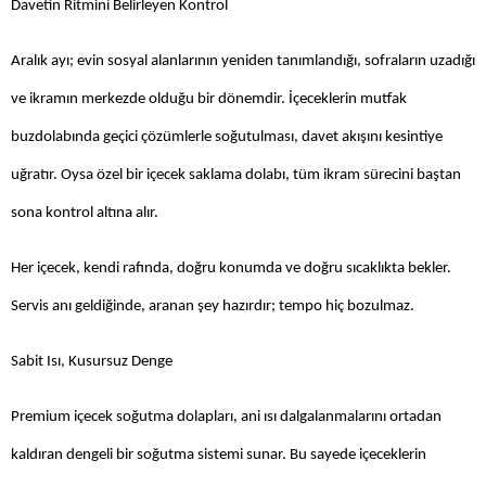
Davetin Ritmini Belirleyen Kontrol
Aralık ayı; evin sosyal alanlarının yeniden tanımlandığı, sofraların uzadığı
ve ikramın merkezde olduğu bir dönemdir. İçeceklerin mutfak
buzdolabında geçici çözümlerle soğutulması, davet akışını kesintiye
uğratır. Oysa özel bir içecek saklama dolabı, tüm ikram sürecini baştan
sona kontrol altına alır.
Her içecek, kendi rafında, doğru konumda ve doğru sıcaklıkta bekler.
Servis anı geldiğinde, aranan şey hazırdır; tempo hiç bozulmaz.
Sabit Isı, Kusursuz Denge
Premium içecek soğutma dolapları, ani ısı dalgalanmalarını ortadan
kaldıran dengeli bir soğutma sistemi sunar. Bu sayede içeceklerin