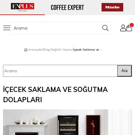
Anasayfa
Blog
Sağlıklı Yaşam
İçecek Saklama ve Soğutma Dolapları
Ara
İÇECEK SAKLAMA VE SOĞUTMA
DOLAPLARI