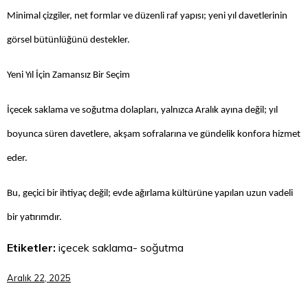
Minimal çizgiler, net formlar ve düzenli raf yapısı; yeni yıl davetlerinin
görsel bütünlüğünü destekler.
Yeni Yıl İçin Zamansız Bir Seçim
İçecek saklama ve soğutma dolapları, yalnızca Aralık ayına değil; yıl
boyunca süren davetlere, akşam sofralarına ve gündelik konfora hizmet
eder.
Bu, geçici bir ihtiyaç değil; evde ağırlama kültürüne yapılan uzun vadeli
bir yatırımdır.
Etiketler:
içecek saklama- soğutma
Aralık 22, 2025