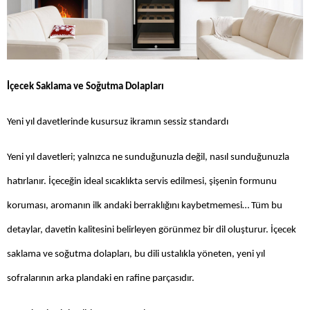
İçecek Saklama ve Soğutma Dolapları
Yeni yıl davetlerinde kusursuz ikramın sessiz standardı
Yeni yıl davetleri; yalnızca ne sunduğunuzla değil, nasıl sunduğunuzla
hatırlanır. İçeceğin ideal sıcaklıkta servis edilmesi, şişenin formunu
koruması, aromanın ilk andaki berraklığını kaybetmemesi… Tüm bu
detaylar, davetin kalitesini belirleyen görünmez bir dil oluşturur. İçecek
saklama ve soğutma dolapları, bu dili ustalıkla yöneten, yeni yıl
sofralarının arka plandaki en rafine parçasıdır.