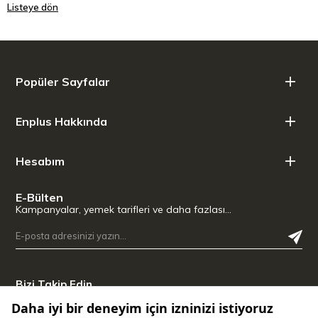
Listeye dön
Popüler Sayfalar
Enplus Hakkında
Hesabım
E-Bülten
Kampanyalar, yemek tarifleri ve daha fazlası…
Bizi Takip Edin