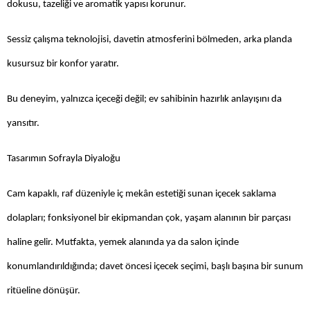
dokusu, tazeliği ve aromatik yapısı korunur.
Sessiz çalışma teknolojisi, davetin atmosferini bölmeden, arka planda
kusursuz bir konfor yaratır.
Bu deneyim, yalnızca içeceği değil; ev sahibinin hazırlık anlayışını da
yansıtır.
Tasarımın Sofrayla Diyaloğu
Cam kapaklı, raf düzeniyle iç mekân estetiği sunan içecek saklama
dolapları; fonksiyonel bir ekipmandan çok, yaşam alanının bir parçası
haline gelir. Mutfakta, yemek alanında ya da salon içinde
konumlandırıldığında; davet öncesi içecek seçimi, başlı başına bir sunum
ritüeline dönüşür.