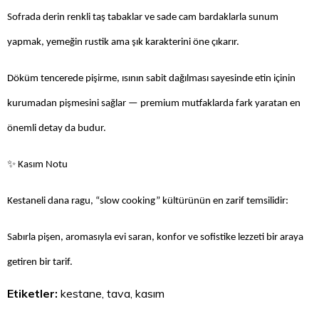
Sofrada derin renkli taş tabaklar ve sade cam bardaklarla sunum
yapmak, yemeğin rustik ama şık karakterini öne çıkarır.
Döküm tencerede pişirme, ısının sabit dağılması sayesinde etin içinin
kurumadan pişmesini sağlar — premium mutfaklarda fark yaratan en
önemli detay da budur.
✨
Kasım Notu
Kestaneli dana ragu, “slow cooking” kültürünün en zarif temsilidir:
Sabırla pişen, aromasıyla evi saran, konfor ve sofistike lezzeti bir araya
getiren bir tarif.
Etiketler:
kestane, tava, kasım