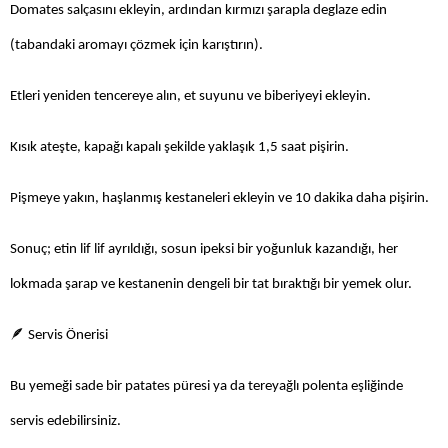
Domates salçasını ekleyin, ardından kırmızı şarapla deglaze edin
(tabandaki aromayı çözmek için karıştırın).
Etleri yeniden tencereye alın, et suyunu ve biberiyeyi ekleyin.
Kısık ateşte, kapağı kapalı şekilde yaklaşık 1,5 saat pişirin.
Pişmeye yakın, haşlanmış kestaneleri ekleyin ve 10 dakika daha pişirin.
Sonuç; etin lif lif ayrıldığı, sosun ipeksi bir yoğunluk kazandığı, her
lokmada şarap ve kestanenin dengeli bir tat bıraktığı bir yemek olur.
🪶
Servis Önerisi
Bu yemeği sade bir patates püresi ya da tereyağlı polenta eşliğinde
servis edebilirsiniz.