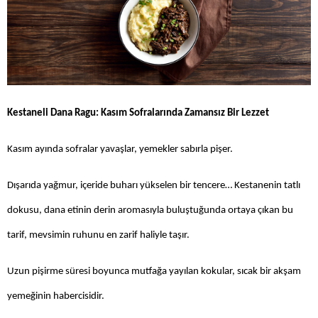
Kestaneli Dana Ragu: Kasım Sofralarında Zamansız Bir Lezzet
Kasım ayında sofralar yavaşlar, yemekler sabırla pişer.
Dışarıda yağmur, içeride buharı yükselen bir tencere… Kestanenin tatlı
dokusu, dana etinin derin aromasıyla buluştuğunda ortaya çıkan bu
tarif, mevsimin ruhunu en zarif haliyle taşır.
Uzun pişirme süresi boyunca mutfağa yayılan kokular, sıcak bir akşam
yemeğinin habercisidir.