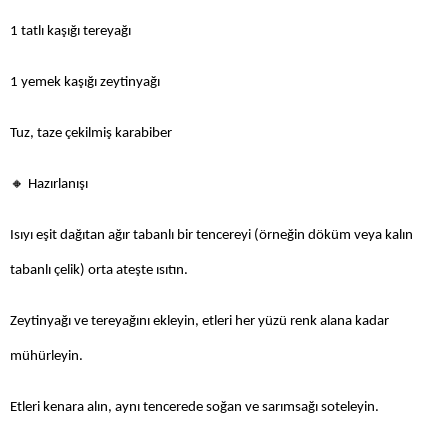
1 tatlı kaşığı tereyağı
1 yemek kaşığı zeytinyağı
Tuz, taze çekilmiş karabiber
🔸
Hazırlanışı
Isıyı eşit dağıtan ağır tabanlı bir tencereyi (örneğin döküm veya kalın
tabanlı çelik) orta ateşte ısıtın.
Zeytinyağı ve tereyağını ekleyin, etleri her yüzü renk alana kadar
mühürleyin.
Etleri kenara alın, aynı tencerede soğan ve sarımsağı soteleyin.