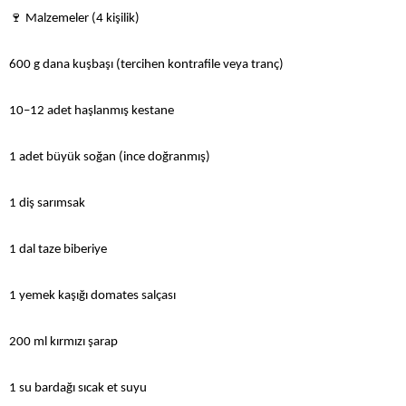
🍷
Malzemeler (4 kişilik)
600 g dana kuşbaşı (tercihen kontrafile veya tranç)
10–12 adet haşlanmış kestane
1 adet büyük soğan (ince doğranmış)
1 diş sarımsak
1 dal taze biberiye
1 yemek kaşığı domates salçası
200 ml kırmızı şarap
1 su bardağı sıcak et suyu