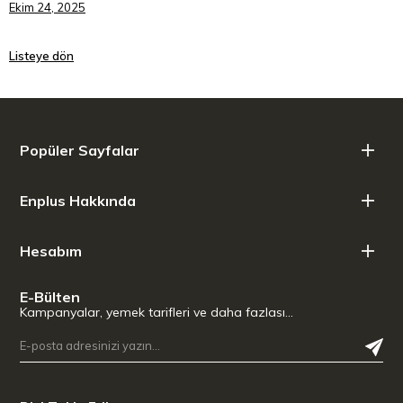
Ekim 24, 2025
Listeye dön
Popüler Sayfalar
Enplus Hakkında
Hesabım
E-Bülten
Kampanyalar, yemek tarifleri ve daha fazlası…