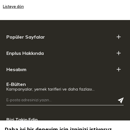
Listeye dön
Popüler Sayfalar
Enplus Hakkında
Hesabım
E-Bülten
Kampanyalar, yemek tarifleri ve daha fazlası…
Bizi Takip Edin