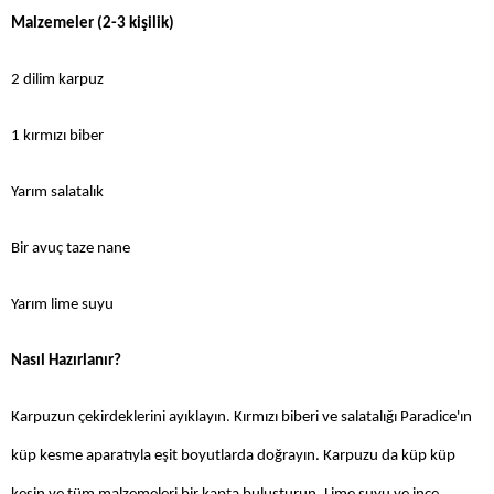
Malzemeler (2-3 kişilik)
2 dilim karpuz
1 kırmızı biber
Yarım salatalık
Bir avuç taze nane
Yarım lime suyu
Nasıl Hazırlanır?
Karpuzun çekirdeklerini ayıklayın. Kırmızı biberi ve salatalığı Paradice'ın
küp kesme aparatıyla eşit boyutlarda doğrayın. Karpuzu da küp küp