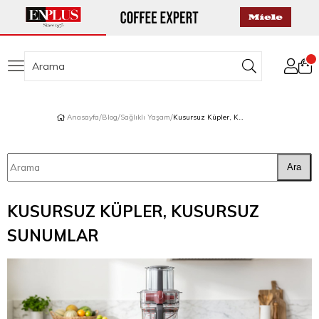
Anasayfa
Blog
Sağlıklı Yaşam
Kusursuz Küpler, Kusursuz Sunumlar
Ara
KUSURSUZ KÜPLER, KUSURSUZ
SUNUMLAR