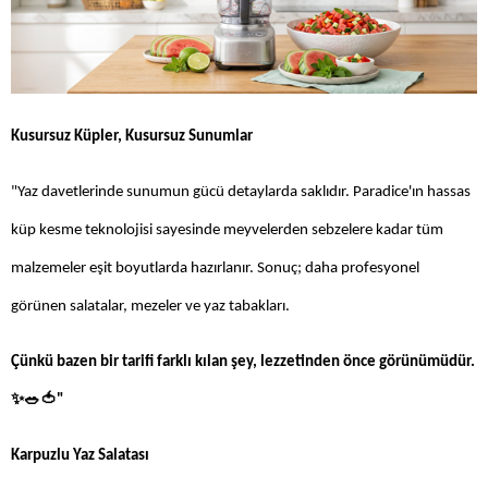
Kusursuz Küpler, Kusursuz Sunumlar
"Yaz davetlerinde sunumun gücü detaylarda saklıdır. Paradice'ın hassas
küp kesme teknolojisi sayesinde meyvelerden sebzelere kadar tüm
malzemeler eşit boyutlarda hazırlanır. Sonuç; daha profesyonel
görünen salatalar, mezeler ve yaz tabakları.
Çünkü bazen bir tarifi farklı kılan şey, lezzetinden önce görünümüdür.
✨🥗🍅
"
Karpuzlu Yaz Salatası