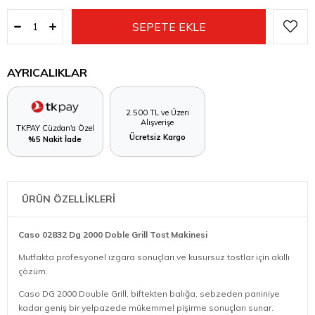
AYRICALIKLAR
2.500 TL ve Üzeri
Alışverişe
TKPAY Cüzdan'a Özel
Ücretsiz Kargo
%5 Nakit İade
ÜRÜN ÖZELLİKLERİ
Caso 02832 Dg 2000 Doble Grill Tost Makinesi
Mutfakta profesyonel ızgara sonuçları ve kusursuz tostlar için akıllı
çözüm.
Caso DG 2000 Double Grill, biftekten balığa, sebzeden paniniye
kadar geniş bir yelpazede mükemmel pişirme sonuçları sunar.