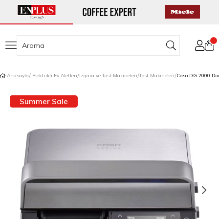
Anasayfa
Elektrikli Ev Aletleri
Izgara ve Tost Makineleri
Tost Makineleri
Summer Sale