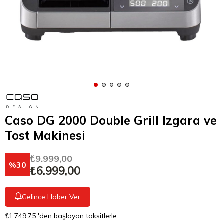
Caso DG 2000 Double Grill Izgara ve
Tost Makinesi
₺9.999,00
30
₺6.999,00
Gelince Haber Ver
₺1.749,75
'den başlayan taksitlerle