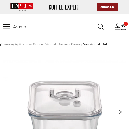
Anasayfa
Vakum ve Saklama
Vakumlu Saklama Kapları
Caso Vakumlu Saklama Kabı Kare 1,5 L