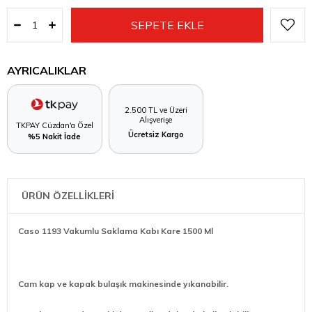
AYRICALIKLAR
2.500 TL ve Üzeri
Alışverişe
TKPAY Cüzdan'a Özel
Ücretsiz Kargo
%5 Nakit İade
ÜRÜN ÖZELLİKLERİ
Caso 1193 Vakumlu Saklama Kabı Kare 1500 Ml
Cam kap ve kapak bulaşık makinesinde yıkanabilir.