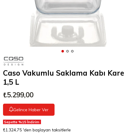
Caso Vakumlu Saklama Kabı Kare
1,5 L
₺5.299,00
Gelince Haber Ver
Sepette %15 İndirim
₺1.324,75
'den başlayan taksitlerle