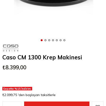
Caso CM 1300 Krep Makinesi
₺8.399,00
Sepette %15 İndirim
₺2.099,75
'den başlayan taksitlerle