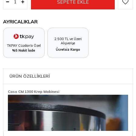
AYRICALIKLAR
2.500 TL ve Üzeri
Alışverişe
TKPAY Cüzdan'a Özel
Ücretsiz Kargo
%5 Nakit İade
ÜRÜN ÖZELLİKLERİ
Caso CM 1300 Krep Makinesi