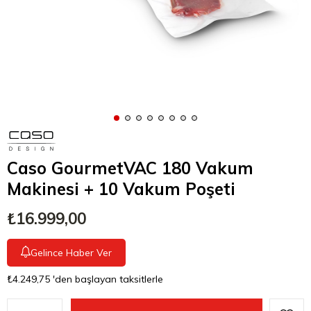
Caso GourmetVAC 180 Vakum
Makinesi + 10 Vakum Poşeti
₺16.999,00
Gelince Haber Ver
₺4.249,75
'den başlayan taksitlerle