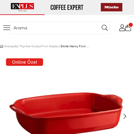
Anasayfa
Pişirme Grubu
Fırın Kapları
Emile Henry Fırın Kabı Dikdörtgen 28 x 42,5 cm Kırmızı/Burgundy
Online Özel