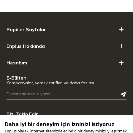
Popüler Sayfalar
Enplus Hakkında
Hesabım
E-Bülten
Kampanyalar, yemek tarifleri ve daha fazlası…
Bizi Takip Edin