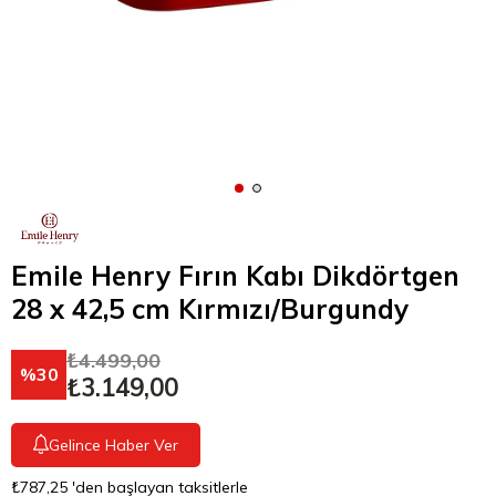
Emile Henry Fırın Kabı Dikdörtgen
28 x 42,5 cm Kırmızı/Burgundy
₺4.499,00
30
₺3.149,00
Gelince Haber Ver
₺787,25
'den başlayan taksitlerle