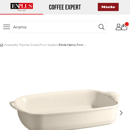
Anasayfa
Pişirme Grubu
Fırın Kapları
Emile Henry Fırın Kabı Dikdörtgen 42 x 28 cm Ekru/Clay