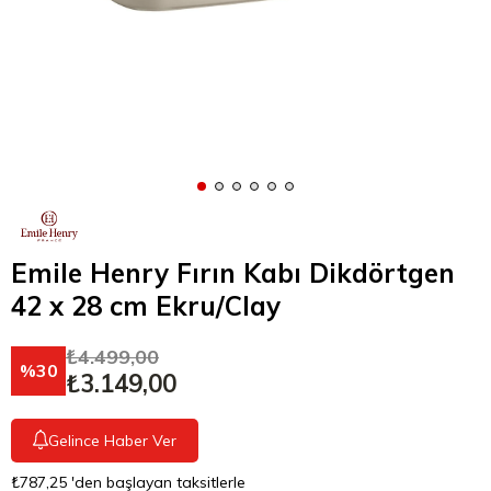
Emile Henry Fırın Kabı Dikdörtgen
42 x 28 cm Ekru/Clay
₺4.499,00
30
₺3.149,00
Gelince Haber Ver
₺787,25
'den başlayan taksitlerle