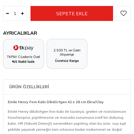
AYRICALIKLAR
2.500 TL ve Üzeri
Alışverişe
TKPAY Cüzdan'a Özel
Ücretsiz Kargo
%5 Nakit İade
ÜRÜN ÖZELLİKLERİ
Emile Henry Fırın Kabı Dikdörtgen 42 x 28 cm Ekru/Clay
Emile Henry dikdörtgen fırın kabı ile lazanya, graten ve rostolarınızın
hazırlanışına, pişirilmesine ve masada sunumuna zarif bir dokunuş
katın. HR (Yüksek Dirençli) seramikten yapılmış olan bu ürün, ısıyı eşit
şekilde yayarak yemeğin tam ortasına kadar mükemmel ve doğal