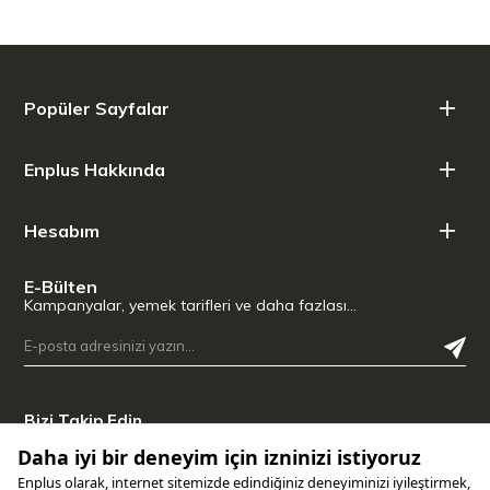
Popüler Sayfalar
Enplus Hakkında
Hesabım
E-Bülten
Kampanyalar, yemek tarifleri ve daha fazlası…
Bizi Takip Edin