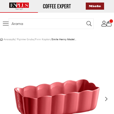
Anasayfa
Pişirme Grubu
Fırın Kapları
Emile Henry Madeleine Fırın Kabı 13,5 x 29 cm Pembe/Rose Candy