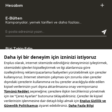
Hesabım
E-Bülten
Kampanyalar, yemek tarifleri ve daha fazlası…
Bizi Takip Edin
Uygulamamızı İndirin
Copyright © 2025 ENPLUS | Tüm hakları saklıdır.