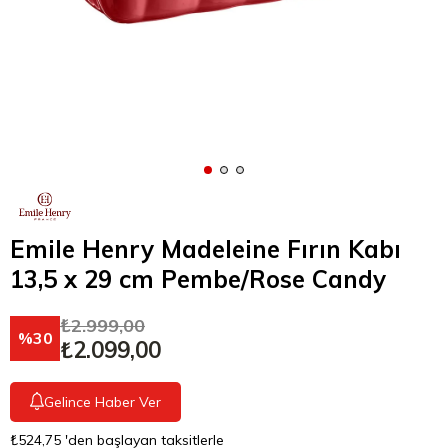
Emile Henry Madeleine Fırın Kabı
13,5 x 29 cm Pembe/Rose Candy
₺2.999,00
30
₺2.099,00
Gelince Haber Ver
₺524,75
'den başlayan taksitlerle