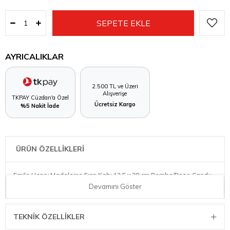
AYRICALIKLAR
2.500 TL ve Üzeri
Alışverişe
TKPAY Cüzdan'a Özel
Ücretsiz Kargo
%5 Nakit İade
ÜRÜN ÖZELLİKLERİ
Emile Henry Madeleine Fırın Kabı 13,5 x 29 cm Pembe/Rose Candy
Devamını Göster
TEKNIK ÖZELLIKLER